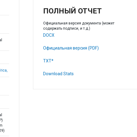
ПОЛНЫЙ ОТЧЕТ
Официальная версия документа (может
содержать подписи, и т.д.)
DOCX
al
Официальная версия (PDF)
TXT*
rica,
Download Stats
al
P)
rm
29)