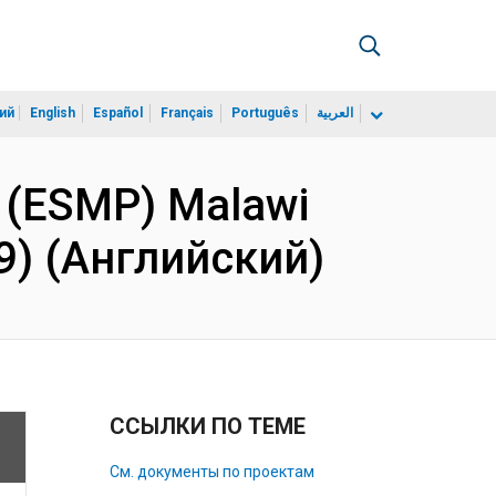
ий
English
Español
Français
Português
العربية
n (ESMP) Malawi
9) (Английский)
ССЫЛКИ ПО ТЕМЕ
См. документы по проектам