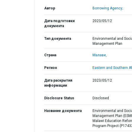
Автор
Borrowing Agency;
Дата подготовки
2023/05/12
документа
Тип документа
Environmental and Soci
Management Plan
Страна
Малави,
Регион
Eastern and Southern Af
Дата раскрытия
2023/05/12
информации
Disclosure Status
Disclosed
Название документа
Environmental and Soci
Management Plan (ESM
Malawi Education Refo
Program Project (P1743