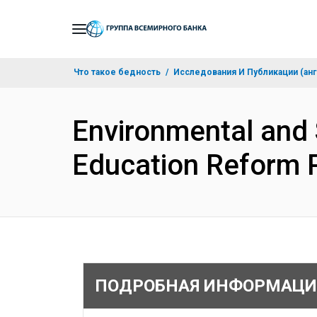
Skip
to
Main
Что такое бедность
Исследования И Публикации (анг
Navigation
Environmental and
Education Reform 
ПОДРОБНАЯ ИНФОРМАЦИ