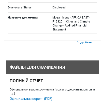
Disclosure Status
Disclosed
Название документа
Mozambique - AFRICA EAST -
P123201 - Cities and Climate
Change - Audited Financial
Statement
Подробнее
ФАЙЛЫ ДЛЯ СКАЧИВАНИЯ
ПОЛНЫЙ ОТЧЕТ
Официальная версия документа (может содержать подписи, и
т.д.)
Официальная версия (PDF)