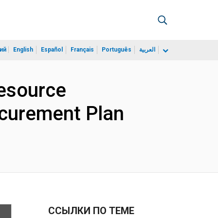
ий
English
Español
Français
Português
العربية
esource
ocurement Plan
ССЫЛКИ ПО ТЕМЕ