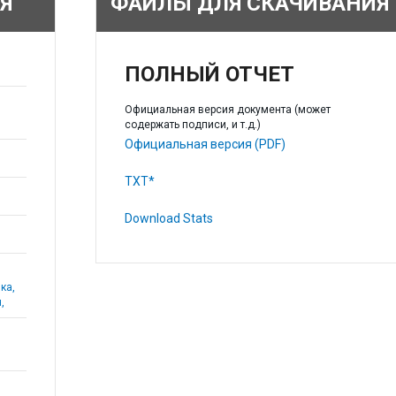
Я
ФАЙЛЫ ДЛЯ СКАЧИВАНИЯ
ПОЛНЫЙ ОТЧЕТ
Официальная версия документа (может
содержать подписи, и т.д.)
Официальная версия (PDF)
TXT*
Download Stats
ка,
,