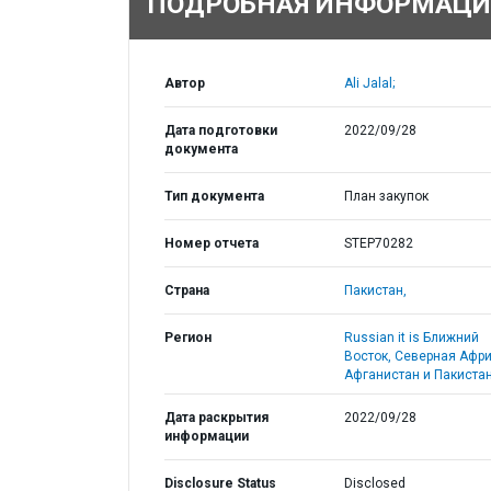
ПОДРОБНАЯ ИНФОРМАЦИ
Автор
Ali Jalal;
Дата подготовки
2022/09/28
документа
Тип документа
План закупок
Номер отчета
STEP70282
Страна
Пакистан,
Регион
Russian it is Ближний
Восток, Северная Афри
Афганистан и Пакистан
Дата раскрытия
2022/09/28
информации
Disclosure Status
Disclosed