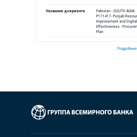
Название документа
Pakistan - SOUTH ASIA-
P171417- Punjab Resou
Improvement and Digita
Effectiveness - Procur
Plan
Подробнее