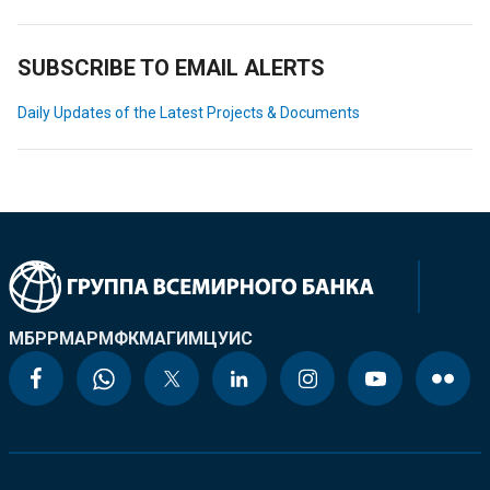
SUBSCRIBE TO EMAIL ALERTS
Daily Updates of the Latest Projects & Documents
МБРР
МАР
МФК
МАГИ
МЦУИС