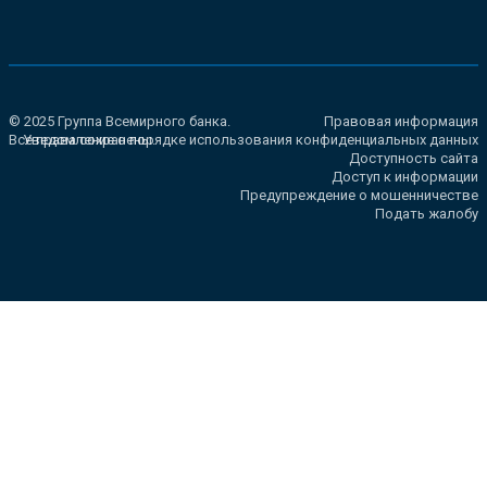
© 2025 Группа Всемирного банка.
Правовая информация
Все права сохранены.
Уведомление о порядке использования конфиденциальных данных
Доступность сайта
Доступ к информации
Предупреждение о мошенничестве
Подать жалобу