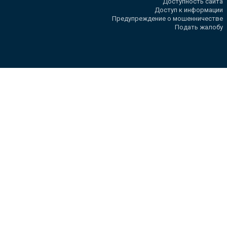
Доступность сайта
Доступ к информации
Предупреждение о мошенничестве
Подать жалобу