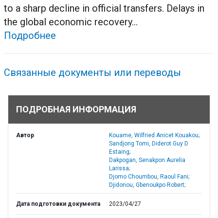
to a sharp decline in official transfers. Delays in
the global economic recovery...
Подробнее
Связанные документы или переводы
ПОДРОБНАЯ ИНФОРМАЦИЯ
Автор
Kouame, Wilfried Anicet Kouakou;
Sandjong Tomi, Diderot Guy D
Estaing;
Dakpogan, Senakpon Aurelia
Larissa;
Djomo Choumbou, Raoul Fani;
Djidonou, Gbenoukpo Robert;
Дата подготовки документа
2023/04/27