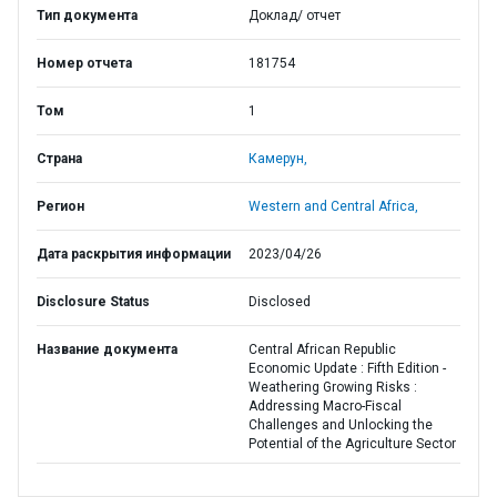
Тип документа
Доклад/ отчет
Номер отчета
181754
Том
1
Страна
Камерун,
Регион
Western and Central Africa,
Дата раскрытия информации
2023/04/26
Disclosure Status
Disclosed
Название документа
Central African Republic
Economic Update : Fifth Edition -
Weathering Growing Risks :
Addressing Macro-Fiscal
Challenges and Unlocking the
Potential of the Agriculture Sector