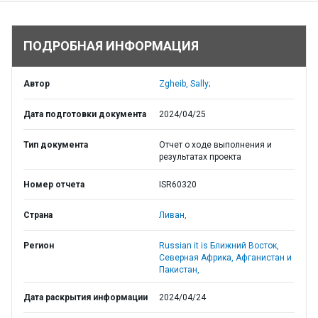
ПОДРОБНАЯ ИНФОРМАЦИЯ
Автор
Zgheib, Sally;
Дата подготовки документа
2024/04/25
Тип документа
Отчет о ходе выполнения и
результатах проекта
Номер отчета
ISR60320
Страна
Ливан,
Регион
Russian it is Ближний Восток,
Северная Африка, Афганистан и
Пакистан,
Дата раскрытия информации
2024/04/24