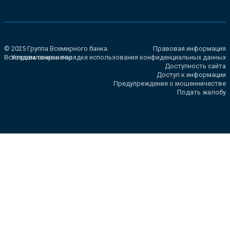
© 2025 Группа Всемирного банка.
Правовая информация
Все права сохранены.
Уведомление о порядке использования конфиденциальных данных
Доступность сайта
Доступ к информации
Предупреждение о мошенничестве
Подать жалобу