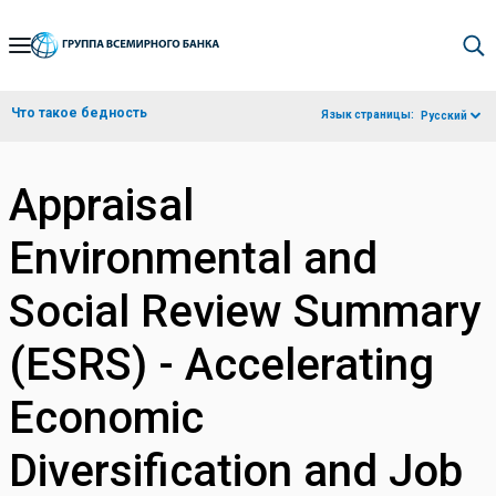
Skip
to
Main
Что такое бедность
Язык страницы:
Русский
Navigation
Appraisal
Environmental and
Social Review Summary
(ESRS) - Accelerating
Economic
Diversification and Job