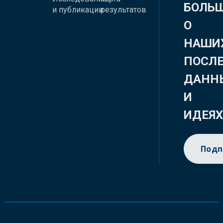
БОЛЬ
и публикации
результатов
О
НАШИ
ПОСЛ
ДАНН
И
ИДЕЯ
Подп