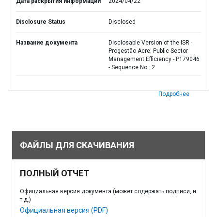
Дата раскрытия информации
2024/04/22
Disclosure Status
Disclosed
Название документа
Disclosable Version of the ISR -
Progestão Acre: Public Sector
Management Efficiency - P179046
- Sequence No : 2
Подробнее
ФАЙЛЫ ДЛЯ СКАЧИВАНИЯ
ПОЛНЫЙ ОТЧЕТ
Официальная версия документа (может содержать подписи, и
т.д.)
Официальная версия (PDF)