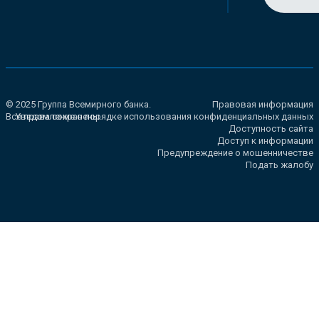
© 2025 Группа Всемирного банка.
Правовая информация
Все права сохранены.
Уведомление о порядке использования конфиденциальных данных
Доступность сайта
Доступ к информации
Предупреждение о мошенничестве
Подать жалобу