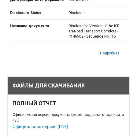
Disclosure Status
Disclosed
Название документа
Disclosable Version of the ISR -
TN-Road Transport Corridors -
P146502 - Sequence No : 15
Подробнее
ФАЙЛЫ ДЛЯ СКАЧИВАНИЯ
ПОЛНЫЙ ОТЧЕТ
Официальная версия документа (может содержать подписи, и
т.д.)
Официальная версия (PDF)