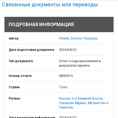
Связанные документы или переводы
ПОДРОБНАЯ ИНФОРМАЦИЯ
Автор
Patella, Dominic Pasquale;
Дата подготовки документа
2024/04/23
Тип документа
Отчет о ходе выполнения и
результатах проекта
Номер отчета
ISR56510
Страна
Тунис,
Регион
Russian it is Ближний Восток,
Северная Африка, Афганистан и
Пакистан,
Дата раскрытия информации
2024/04/22