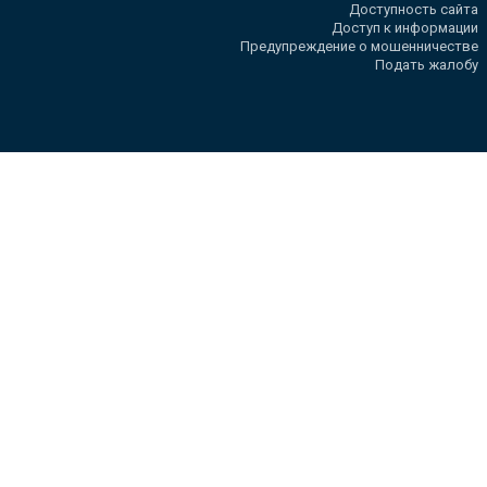
Доступность сайта
Доступ к информации
Предупреждение о мошенничестве
Подать жалобу