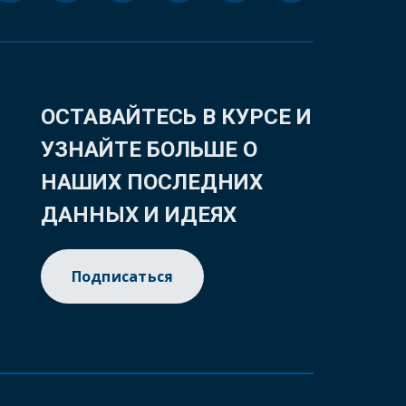
ОСТАВАЙТЕСЬ В КУРСЕ И
УЗНАЙТЕ БОЛЬШЕ О
НАШИХ ПОСЛЕДНИХ
ДАННЫХ И ИДЕЯХ
Подписаться