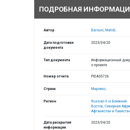
ПОДРОБНАЯ ИНФОРМАЦИ
Автор
Barouni, Mahdi;
Дата подготовки
2023/04/20
документа
Тип документа
Информационный доку
о проекте
Номер отчета
PIDA35726
Страна
Марокко,
Регион
Russian it is Ближний
Восток, Северная Афри
Афганистан и Пакистан
Дата раскрытия
2023/04/20
информации