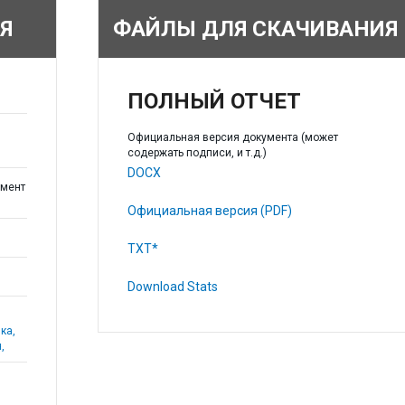
Я
ФАЙЛЫ ДЛЯ СКАЧИВАНИЯ
ПОЛНЫЙ ОТЧЕТ
Официальная версия документа (может
содержать подписи, и т.д.)
DOCX
мент
Официальная версия (PDF)
TXT*
Download Stats
ка,
,