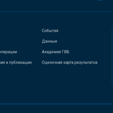
События
Данные
операции
Академия ГВБ
ия и публикации
Оценочная карта результатов