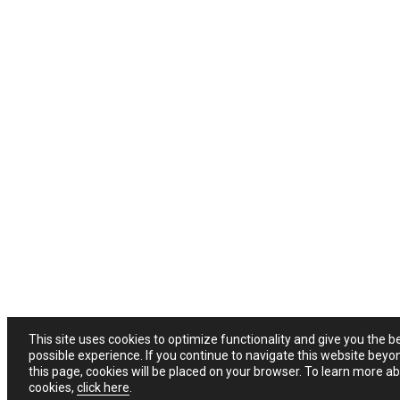
This site uses cookies to optimize functionality and give you the b
possible experience. If you continue to navigate this website beyo
this page, cookies will be placed on your browser. To learn more a
cookies,
click here
.