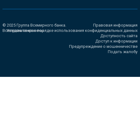
© 2025 Группа Всемирного банка.
Правовая информация
Все права сохранены.
Уведомление о порядке использования конфиденциальных данных
Доступность сайта
Доступ к информации
Предупреждение о мошенничестве
Подать жалобу