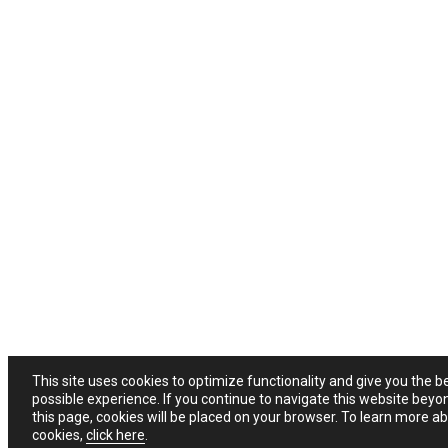
This site uses cookies to optimize functionality and give you the b
possible experience. If you continue to navigate this website beyo
this page, cookies will be placed on your browser. To learn more a
cookies,
click here
.