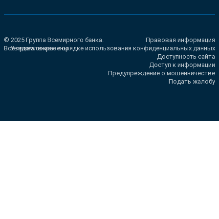
© 2025 Группа Всемирного банка.
Правовая информация
Все права сохранены.
Уведомление о порядке использования конфиденциальных данных
Доступность сайта
Доступ к информации
Предупреждение о мошенничестве
Подать жалобу