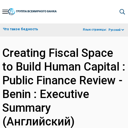
Skip
to
Main
Что такое бедность
Язык страницы:
Русский
Navigation
Creating Fiscal Space
to Build Human Capital :
Public Finance Review -
Benin : Executive
Summary
(Английский)