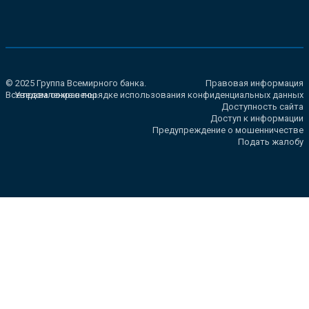
© 2025 Группа Всемирного банка.
Правовая информация
Все права сохранены.
Уведомление о порядке использования конфиденциальных данных
Доступность сайта
Доступ к информации
Предупреждение о мошенничестве
Подать жалобу