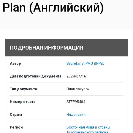
Plan (Английский)
ПОДРОБНАЯ ИНФОРМАЦИЯ
Автор
Secretariat PMU BNPB;
Дата подготовки документа
2024/04/16
Тип документа
План закупок
Номер отчета
STEP95484
Страна
Индонезия,
Регион
Восточная Азия и страны
Тихоокеанского региона,