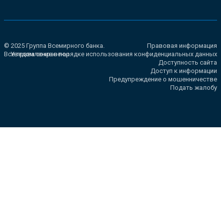
© 2025 Группа Всемирного банка.
Правовая информация
Все права сохранены.
Уведомление о порядке использования конфиденциальных данных
Доступность сайта
Доступ к информации
Предупреждение о мошенничестве
Подать жалобу