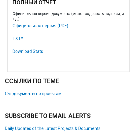
ПОЛНЫЙ ОТЧЕТ
Официальная версия документа (может содержать подписи, и
т.д.)
Официальная версия (PDF)
TXT*
Download Stats
ССЫЛКИ ПО ТЕМЕ
См. документы по проектам
SUBSCRIBE TO EMAIL ALERTS
Daily Updates of the Latest Projects & Documents