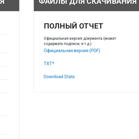
Я
ФАЙЛЫ ДЛЯ СКАЧИВАНИЯ
r
ПОЛНЫЙ ОТЧЕТ
Официальная версия документа (может
содержать подписи, и т.д.)
Официальная версия (PDF)
TXT*
Download Stats