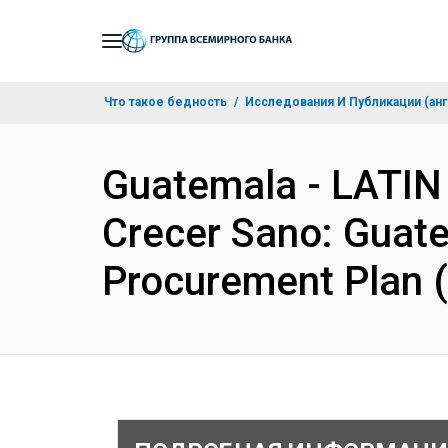
Skip
to
Main
Что такое бедность
Исследования И Публикации (анг
Navigation
Guatemala - LATI
Crecer Sano: Guate
Procurement Plan 