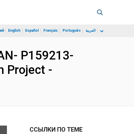
ий
English
Español
Français
Português
العربية
AN- P159213-
 Project -
ССЫЛКИ ПО ТЕМЕ