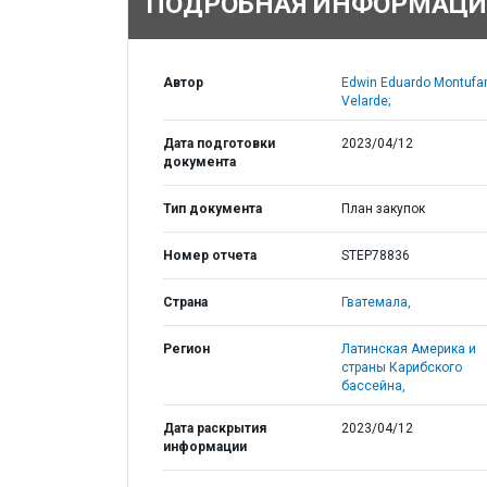
ПОДРОБНАЯ ИНФОРМАЦИ
Автор
Edwin Eduardo Montufa
Velarde;
Дата подготовки
2023/04/12
документа
Тип документа
План закупок
Номер отчета
STEP78836
Страна
Гватемала,
Регион
Латинская Америка и
страны Карибского
бассейна,
Дата раскрытия
2023/04/12
информации