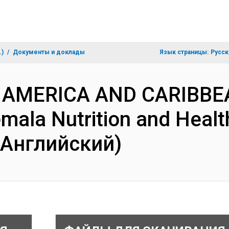
.)
Документы и доклады
Язык страницы:
Русск
N AMERICA AND CARIBBE
mala Nutrition and Health
(Английский)