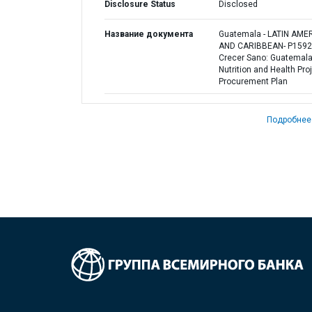
Disclosure Status
Disclosed
Название документа
Guatemala - LATIN AME
AND CARIBBEAN- P1592
Crecer Sano: Guatemal
Nutrition and Health Proj
Procurement Plan
Подробнее