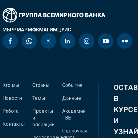
МБРР
МАР
МФК
МАГИ
МЦУИС
Кто мы
Страны
События
ОСТАВ
В
Новости
Темы
Данные
КУРСЕ
Работа
Проекты
Академия
и
ГВБ
И
Контакты
операции
УЗНА
Оценочная
Исследования
карта