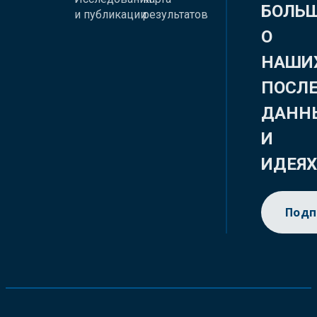
БОЛЬ
и публикации
результатов
О
НАШИ
ПОСЛ
ДАНН
И
ИДЕЯ
Подп