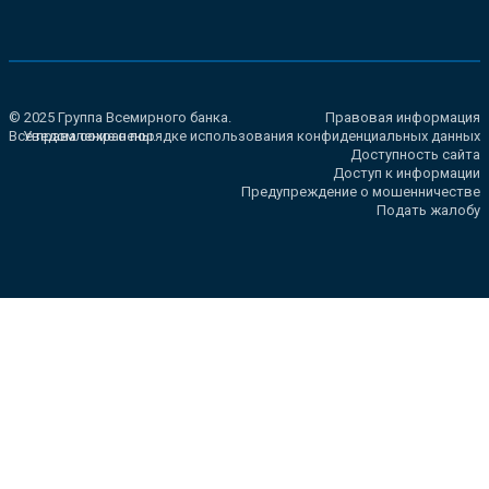
© 2025 Группа Всемирного банка.
Правовая информация
Все права сохранены.
Уведомление о порядке использования конфиденциальных данных
Доступность сайта
Доступ к информации
Предупреждение о мошенничестве
Подать жалобу