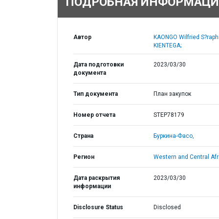
ПОДРОБНАЯ ИНФОРМАЦИ
Автор
KAONGO Wilfried S?raph
KIENTEGA;
Дата подготовки
2023/03/30
документа
Тип документа
План закупок
Номер отчета
STEP78179
Страна
Буркина-Фасо,
Регион
Western and Central Afr
Дата раскрытия
2023/03/30
информации
Disclosure Status
Disclosed