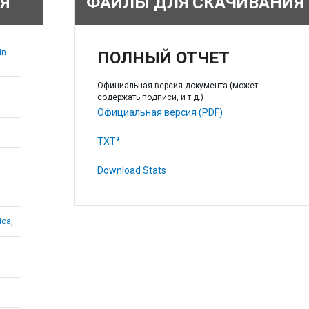
Я
ФАЙЛЫ ДЛЯ СКАЧИВАНИЯ
in
ПОЛНЫЙ ОТЧЕТ
Официальная версия документа (может
содержать подписи, и т.д.)
Официальная версия (PDF)
TXT*
Download Stats
ica,