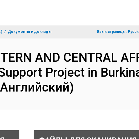
.)
Документы и доклады
Язык страницы:
Русск
ESTERN AND CENTRAL AF
 Support Project in Burkin
(Английский)