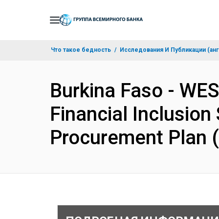
Skip
to
Main
Что такое бедность
Исследования И Публикации (анг
Navigation
Burkina Faso - W
Financial Inclusion
Procurement Plan 