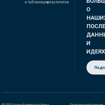
БОЛЬ
и публикации
результатов
О
НАШИ
ПОСЛ
ДАНН
И
ИДЕЯ
Подп
© 2025 Группа Всемирного банка.
Правовая информация