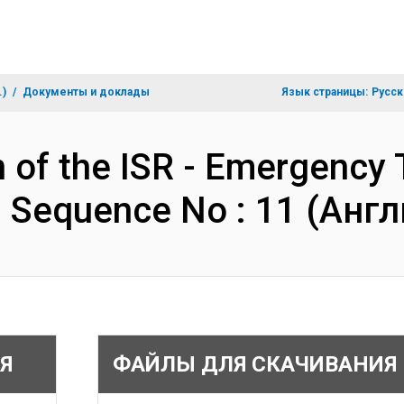
.)
Документы и доклады
Язык страницы:
Русск
n of the ISR - Emergency 
- Sequence No : 11 (Анг
Я
ФАЙЛЫ ДЛЯ СКАЧИВАНИЯ