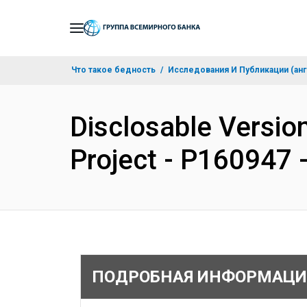
Skip
to
Main
Что такое бедность
Исследования И Публикации (анг
Navigation
Disclosable Versio
Project - P160947 
ПОДРОБНАЯ ИНФОРМАЦИ