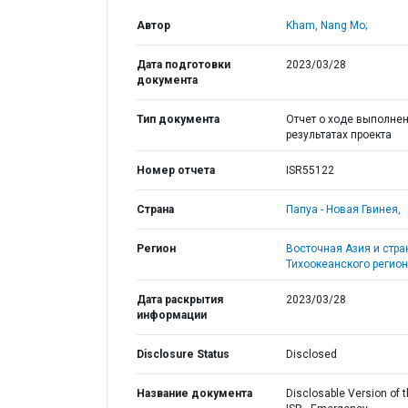
Автор
Kham, Nang Mo;
Дата подготовки
2023/03/28
документа
Тип документа
Отчет о ходе выполнен
результатах проекта
Номер отчета
ISR55122
Страна
Папуа - Новая Гвинея,
Регион
Восточная Азия и стр
Тихоокеанского регион
Дата раскрытия
2023/03/28
информации
Disclosure Status
Disclosed
Название документа
Disclosable Version of 