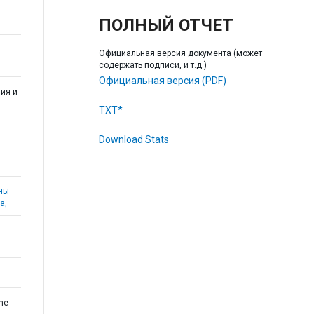
ПОЛНЫЙ ОТЧЕТ
Официальная версия документа (может
содержать подписи, и т.д.)
Официальная версия (PDF)
ия и
TXT*
Download Stats
аны
а,
the