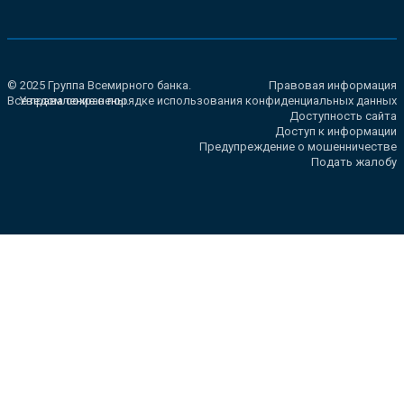
© 2025 Группа Всемирного банка.
Правовая информация
Все права сохранены.
Уведомление о порядке использования конфиденциальных данных
Доступность сайта
Доступ к информации
Предупреждение о мошенничестве
Подать жалобу