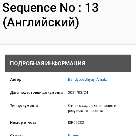
Sequence No : 13
(Английский)
ПОДРОБНАЯ ИНФОРМАЦИЯ
Автор
Bandyopadhyay, Arnab;
Дата подготовки документа
2024/03/24
Тип документа
Отчет о ходе выполнения и
результатах проекта
Номер отчета
ISR60232
Страна
Индия,