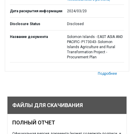
Дата раскрытия информации
2024/03/20
Disclosure Status
Disclosed
Название документа
Solomon Islands - EAST ASIA AND
PACIFIC- P173043- Solomon
Islands Agriculture and Rural
Transformation Project -
Procurement Plan
Подробнее
ФАЙЛЫ ДЛЯ СКАЧИВАНИЯ
ПОЛНЫЙ ОТЧЕТ
Официальная версия документа (может содержать подписи, и