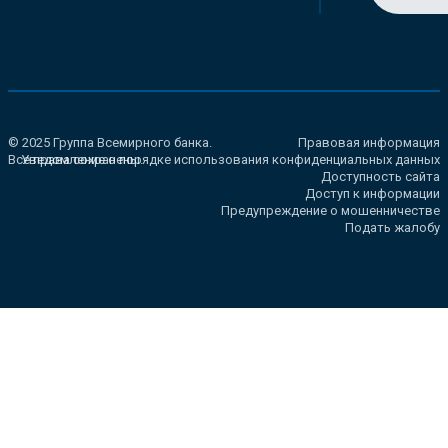
© 2025 Группа Всемирного банка.
Правовая информация
Все права сохранены.
Уведомление о порядке использования конфиденциальных данных
Доступность сайта
Доступ к информации
Предупреждение о мошенничестве
Подать жалобу