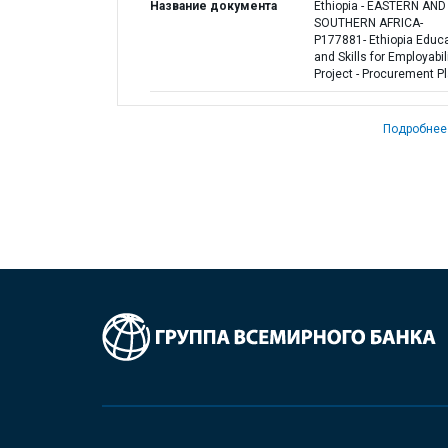
Название документа
Ethiopia - EASTERN AND
SOUTHERN AFRICA-
P177881- Ethiopia Educ
and Skills for Employabil
Project - Procurement P
Подробнее