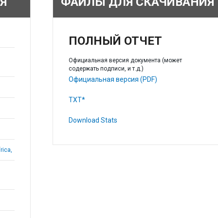
Я
ФАЙЛЫ ДЛЯ СКАЧИВАНИЯ
ПОЛНЫЙ ОТЧЕТ
Официальная версия документа (может
содержать подписи, и т.д.)
Официальная версия (PDF)
TXT*
Download Stats
rica,