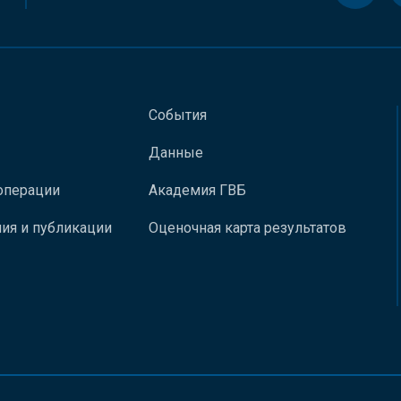
События
Данные
операции
Академия ГВБ
ия и публикации
Оценочная карта результатов