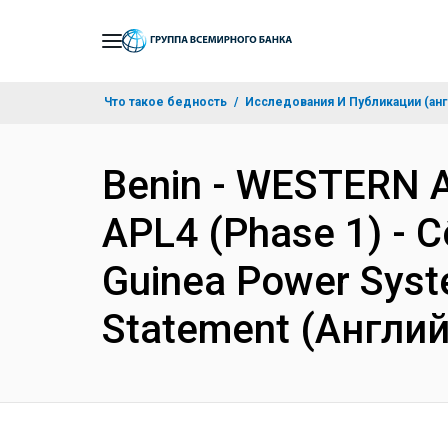
Skip
to
Main
Что такое бедность
Исследования И Публикации (анг
Navigation
Benin - WESTERN 
APL4 (Phase 1) - Cô
Guinea Power Syst
Statement (Англи