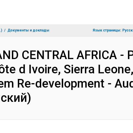
.)
Документы и доклады
Язык страницы:
Русск
AND CENTRAL AFRICA - 
te d Ivoire, Sierra Leone,
em Re-development - Audi
йский)