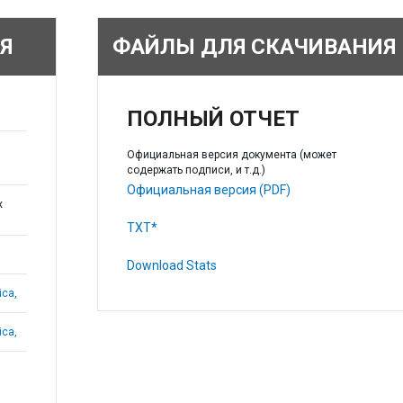
Я
ФАЙЛЫ ДЛЯ СКАЧИВАНИЯ
ПОЛНЫЙ ОТЧЕТ
Официальная версия документа (может
содержать подписи, и т.д.)
Официальная версия (PDF)
х
TXT*
Download Stats
ica,
ica,