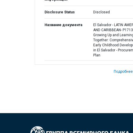
Disclosure Status
Disclosed
Название документа
El Salvador - LATIN AME
AND CARIBBEAN- P1713
Growing Up and Learnin
Together: Comprehensi
Early Childhood Develo
in El Salvador - Procure
Plan
Подробнее