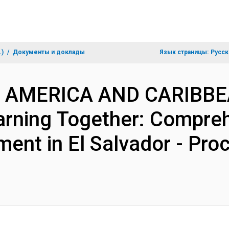
.)
Документы и доклады
Язык страницы:
Русск
TIN AMERICA AND CARIBB
rning Together: Compreh
ent in El Salvador - Pro