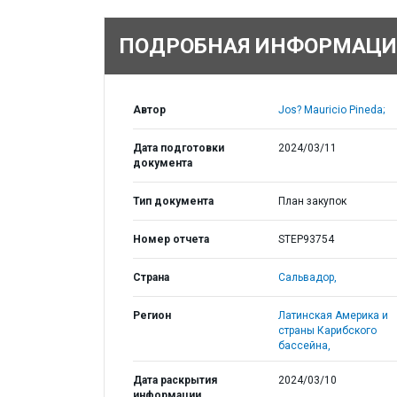
ПОДРОБНАЯ ИНФОРМАЦИ
Автор
Jos? Mauricio Pineda;
Дата подготовки
2024/03/11
документа
Тип документа
План закупок
Номер отчета
STEP93754
Страна
Сальвадор,
Регион
Латинская Америка и
страны Карибского
бассейна,
Дата раскрытия
2024/03/10
информации