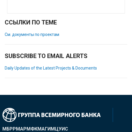
ССЫЛКИ ПО ТЕМЕ
См. документы по проектам
SUBSCRIBE TO EMAIL ALERTS
Daily Updates of the Latest Projects & Documents
МБРР
МАР
МФК
МАГИ
МЦУИС