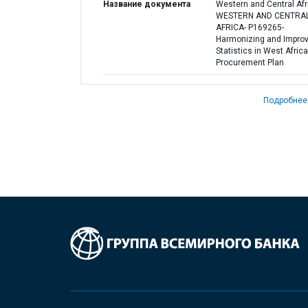
Название документа
Western and Central Afri
WESTERN AND CENTRA
AFRICA- P169265-
Harmonizing and Improv
Statistics in West Africa
Procurement Plan
Подробнее