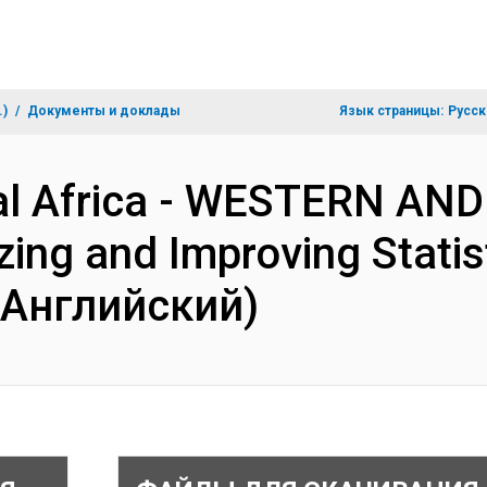
.)
Документы и доклады
Язык страницы:
Русск
al Africa - WESTERN AN
ng and Improving Statisti
(Английский)