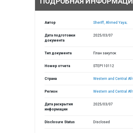
ПОДРОБНАЯ ИНФОРМАЦИ
Автор
Sheriff, Ahmed Yaya;
Дата подготовки
2025/03/07
документа
Тип документа
План закупок
Номер отчета
STEP110112
Страна
Western and Central Afr
Регион
Western and Central Afr
Дата раскрытия
2025/03/07
информации
Disclosure Status
Disclosed