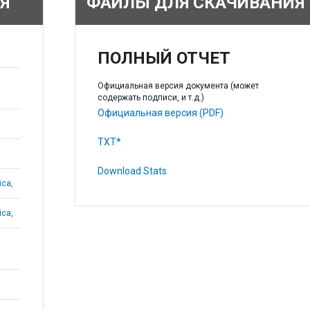
Я
ФАЙЛЫ ДЛЯ СКАЧИВАНИЯ
ПОЛНЫЙ ОТЧЕТ
Официальная версия документа (может
содержать подписи, и т.д.)
Официальная версия (PDF)
TXT*
Download Stats
ica,
ica,