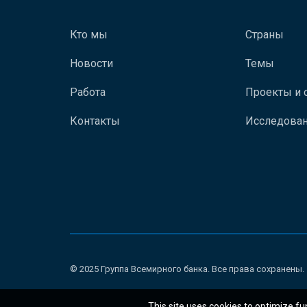
Кто мы
Страны
Новости
Темы
Работа
Проекты и 
Контакты
Исследован
© 2025 Группа Всемирного банка. Все права сохранены.
This site uses cookies to optimize fu