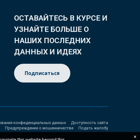
ОСТАВАЙТЕСЬ В КУРСЕ И
УЗНАЙТЕ БОЛЬШЕ О
НАШИХ ПОСЛЕДНИХ
ДАННЫХ И ИДЕЯХ
Подписаться
ования конфиденциальных данных
Доступность сайта
Предупреждение о мошенничестве
Подать жалобу
×
 navigate this website beyond this