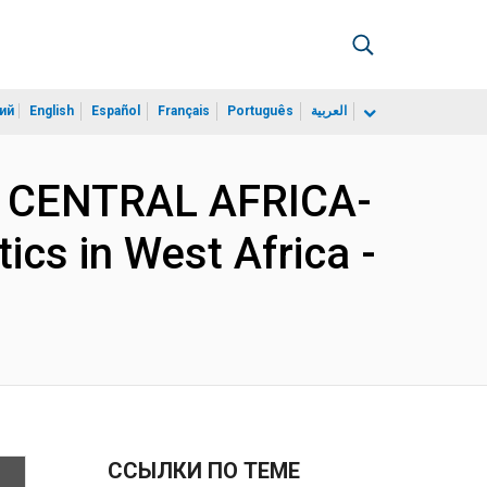
ий
English
Español
Français
Português
العربية
D CENTRAL AFRICA-
cs in West Africa -
ССЫЛКИ ПО ТЕМЕ