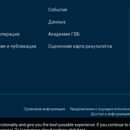
События
Данные
операции
Академия ГВБ
ия и публикации
Оценочная карта результатов
Правовая информация
Уведомление о порядке использ
Доступ к информации
nctionality and give you the best possible experience. If you continue to