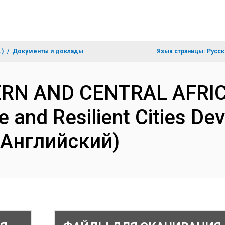
.)
Документы и доклады
Язык страницы:
Русск
ERN AND CENTRAL AFRIC
 and Resilient Cities De
(Английский)