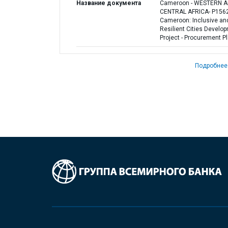
Название документа
Cameroon - WESTERN 
CENTRAL AFRICA- P156
Cameroon: Inclusive an
Resilient Cities Develo
Project - Procurement P
Подробнее