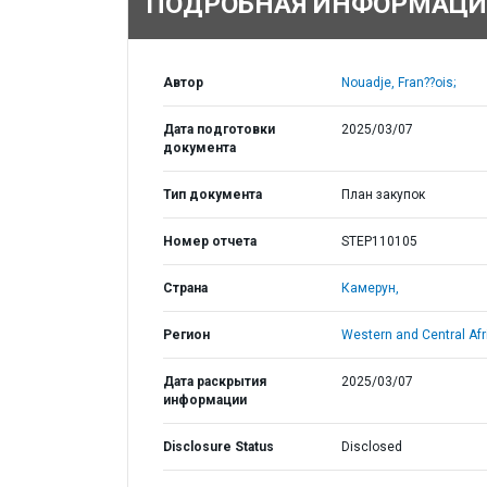
ПОДРОБНАЯ ИНФОРМАЦИ
Автор
Nouadje, Fran??ois;
Дата подготовки
2025/03/07
документа
Тип документа
План закупок
Номер отчета
STEP110105
Страна
Камерун,
Регион
Western and Central Afr
Дата раскрытия
2025/03/07
информации
Disclosure Status
Disclosed