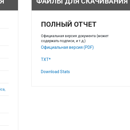
Я
ФАЙЛЫ ДЛЯ СКАЧИВАНИЯ
ПОЛНЫЙ ОТЧЕТ
Официальная версия документа (может
содержать подписи, и т.д.)
Официальная версия (PDF)
TXT*
Download Stats
ica,