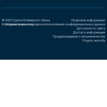
© 2025 Группа Всемирного банка.
Правовая информация
Все права сохранены.
Уведомление о порядке использования конфиденциальных данных
Доступность сайта
Доступ к информации
Предупреждение о мошенничестве
Подать жалобу