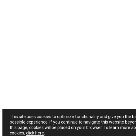
This site uses cookies to optimize functionality and give you the b
possible experience. If you continue to navigate this website beyo
this page, cookies will be placed on your browser. To learn more a
cookies,
click here
.