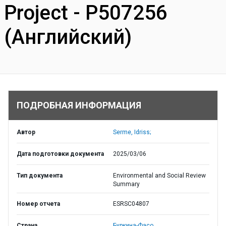
Project - P507256
(Английский)
ПОДРОБНАЯ ИНФОРМАЦИЯ
Автор
Serme, Idriss;
Дата подготовки документа
2025/03/06
Тип документа
Environmental and Social Review
Summary
Номер отчета
ESRSC04807
Страна
Буркина-Фасо,