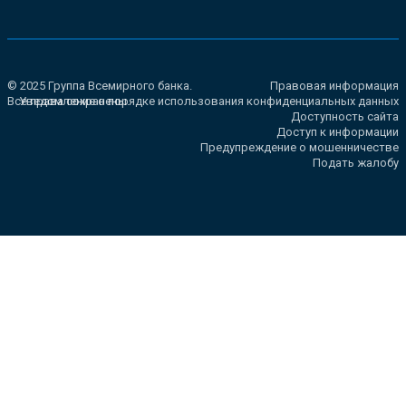
© 2025 Группа Всемирного банка.
Правовая информация
Все права сохранены.
Уведомление о порядке использования конфиденциальных данных
Доступность сайта
Доступ к информации
Предупреждение о мошенничестве
Подать жалобу