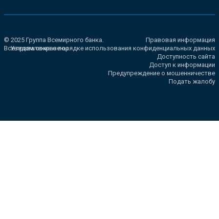
© 2025 Группа Всемирного банка.
Правовая информация
Все права сохранены.
Уведомление о порядке использования конфиденциальных данных
Доступность сайта
Доступ к информации
Предупреждение о мошенничестве
Подать жалобу