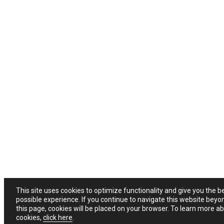
This site uses cookies to optimize functionality and give you the b
possible experience. If you continue to navigate this website beyo
this page, cookies will be placed on your browser. To learn more a
cookies,
click here
.