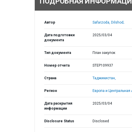
ПОДРОБНАЯ ИНФОРМАЦИ
Автор
Safarzoda, Dilshod;
Дата подготовки
2025/03/04
документа
Тип документа
План закупок
Номер отчета
STEP109937
Страна
Таджикистан,
Регион
Европа и Центральная 
Дата раскрытия
2025/03/04
информации
Disclosure Status
Disclosed