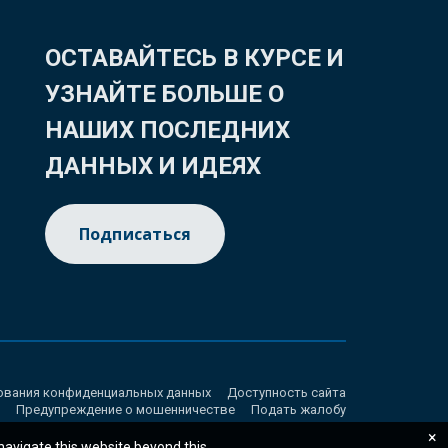
ОСТАВАЙТЕСЬ В КУРСЕ И
УЗНАЙТЕ БОЛЬШЕ О
НАШИХ ПОСЛЕДНИХ
ДАННЫХ И ИДЕЯХ
Подписаться
ования конфиденциальных данных
Доступность сайта
Предупреждение о мошенничестве
Подать жалобу
×
 navigate this website beyond this