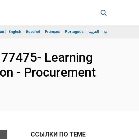
ий
English
Español
Français
Português
العربية
177475- Learning
ion - Procurement
ССЫЛКИ ПО ТЕМЕ