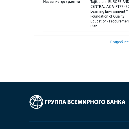
Название документа
Tajikistan - EUROPE AN
CENTRAL ASIA- P177475
Learning Environment ?
Foundation of Quality
Education - Procuremen
Plan
Подробнее