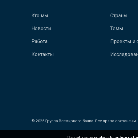
Кто мы
Страны
Новости
Темы
Работа
Проекты и 
Контакты
Исследован
© 2025 Группа Всемирного банка. Все права сохранены.
This site uses cookies to optimize fu