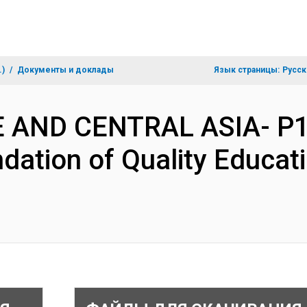
.)
Документы и доклады
Язык страницы:
Русск
PE AND CENTRAL ASIA- P
dation of Quality Educat