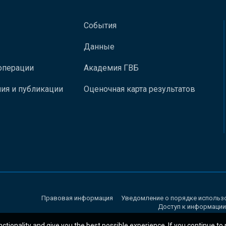
События
Данные
операции
Академия ГВБ
ия и публикации
Оценочная карта результатов
Правовая информация
Уведомление о порядке использ
Доступ к информации
nctionality and give you the best possible experience. If you continue to