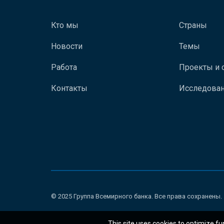
Кто мы
Страны
Новости
Темы
Работа
Проекты и 
Контакты
Исследован
© 2025 Группа Всемирного банка. Все права сохранены.
This site uses cookies to optimize fu