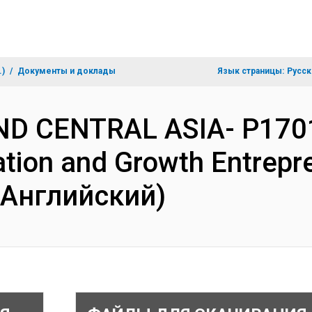
.)
Документы и доклады
Язык страницы:
Русск
ND CENTRAL ASIA- P1701
ation and Growth Entrepr
(Английский)