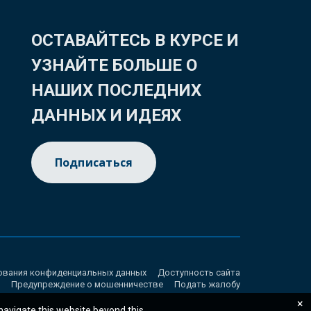
ОСТАВАЙТЕСЬ В КУРСЕ И
УЗНАЙТЕ БОЛЬШЕ О
НАШИХ ПОСЛЕДНИХ
ДАННЫХ И ИДЕЯХ
Подписаться
ования конфиденциальных данных
Доступность сайта
Предупреждение о мошенничестве
Подать жалобу
×
 navigate this website beyond this