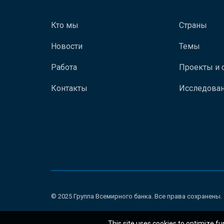
Кто мы
Страны
Новости
Темы
Работа
Проекты и 
Контакты
Исследован
© 2025 Группа Всемирного банка. Все права сохранены.
This site uses cookies to optimize fu