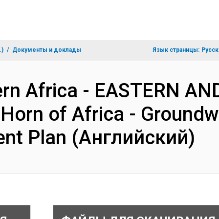
.)
Документы и доклады
Язык страницы:
Русск
hern Africa - EASTERN 
orn of Africa - Groundwa
ent Plan (Английский)