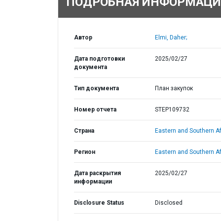
ПОДРОБНАЯ ИНФОРМАЦИ
Автор
Elmi, Daher;
Дата подготовки
2025/02/27
документа
Тип документа
План закупок
Номер отчета
STEP109732
Страна
Eastern and Southern Af
Регион
Eastern and Southern Af
Дата раскрытия
2025/02/27
информации
Disclosure Status
Disclosed