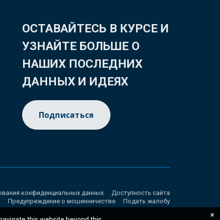
ОСТАВАЙТЕСЬ В КУРСЕ И
УЗНАЙТЕ БОЛЬШЕ О
НАШИХ ПОСЛЕДНИХ
ДАННЫХ И ИДЕЯХ
Подписаться
ования конфиденциальных данных
Доступность сайта
Предупреждение о мошенничестве
Подать жалобу
×
 navigate this website beyond this