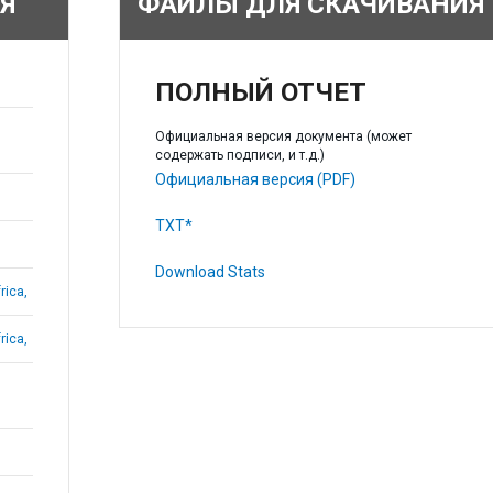
Я
ФАЙЛЫ ДЛЯ СКАЧИВАНИЯ
ПОЛНЫЙ ОТЧЕТ
Официальная версия документа (может
содержать подписи, и т.д.)
Официальная версия (PDF)
TXT*
Download Stats
rica,
rica,