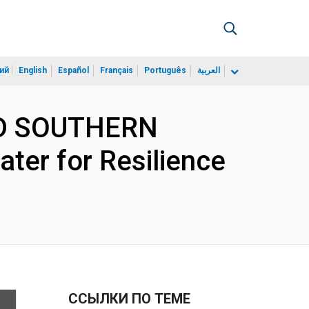
ий
English
Español
Français
Português
العربية
AND SOUTHERN
ter for Resilience
ССЫЛКИ ПО ТЕМЕ