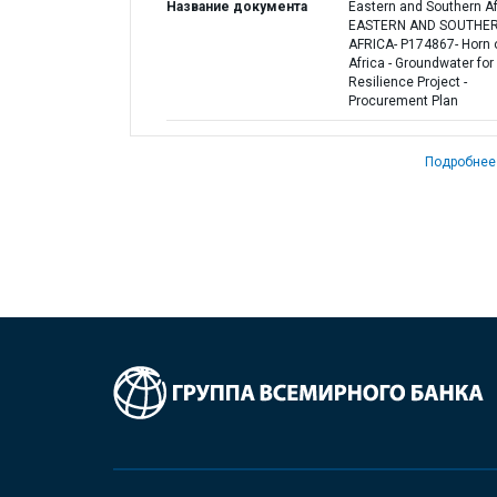
Название документа
Eastern and Southern Afr
EASTERN AND SOUTHE
AFRICA- P174867- Horn 
Africa - Groundwater for
Resilience Project -
Procurement Plan
Подробнее