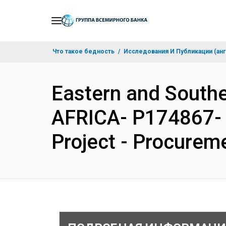
Skip
to
Main
Что такое бедность
Исследования И Публикации (анг
Navigation
Eastern and Sout
AFRICA- P174867- H
Project - Procurem