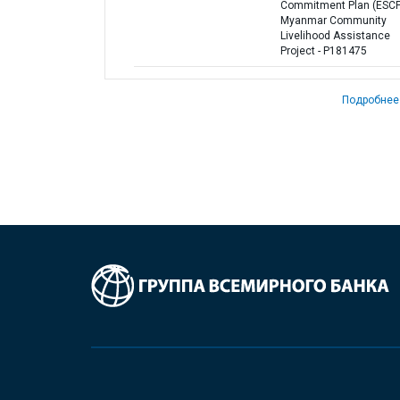
Commitment Plan (ESCP)
Myanmar Community
Livelihood Assistance
Project - P181475
Подробнее