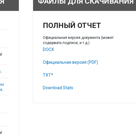
Я
ФАЙЛЫ ДЛЯ СКАЧИВАНИЯ
ПОЛНЫЙ ОТЧЕТ
Официальная версия документа (может
содержать подписи, и т.д.)
DOCX
al
Официальная версия (PDF)
,
TXT*
аны
Download Stats
а,
al