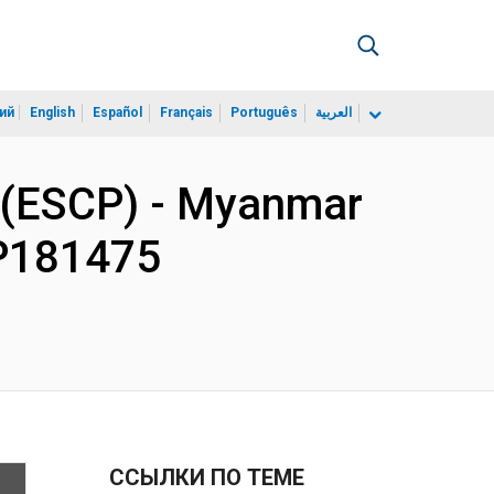
ий
English
Español
Français
Português
العربية
 (ESCP) - Myanmar
 P181475
ССЫЛКИ ПО ТЕМЕ