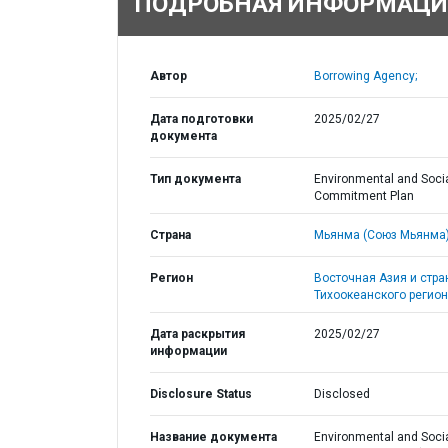
ПОДРОБНАЯ ИНФОРМАЦИ
Автор
Borrowing Agency;
Дата подготовки
2025/02/27
документа
Тип документа
Environmental and Soci
Commitment Plan
Страна
Мьянма (Союз Мьянма)
Регион
Восточная Азия и стр
Тихоокеанского регион
Дата раскрытия
2025/02/27
информации
Disclosure Status
Disclosed
Название документа
Environmental and Soci