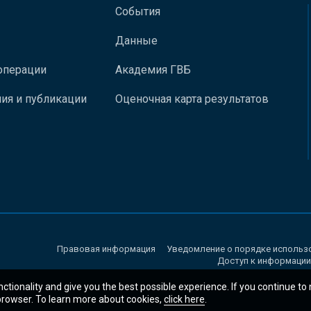
События
Данные
операции
Академия ГВБ
ия и публикации
Оценочная карта результатов
Правовая информация
Уведомление о порядке использ
Доступ к информации
nctionality and give you the best possible experience. If you continue to
 browser. To learn more about cookies,
click here
.