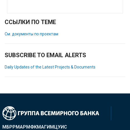
ССЫЛКИ ПО ТЕМЕ
См. документы по проектам
SUBSCRIBE TO EMAIL ALERTS
Daily Updates of the Latest Projects & Documents
МБРР
МАР
МФК
МАГИ
МЦУИС