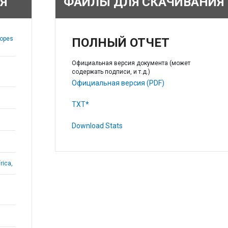
Я
ФАЙЛЫ ДЛЯ СКАЧИВАНИЯ
Lopes
ПОЛНЫЙ ОТЧЕТ
Официальная версия документа (может
содержать подписи, и т.д.)
Официальная версия (PDF)
TXT*
Download Stats
rica,