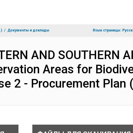
.)
Документы и доклады
Язык страницы:
Русск
STERN AND SOUTHERN AF
ation Areas for Biodive
se 2 - Procurement Plan