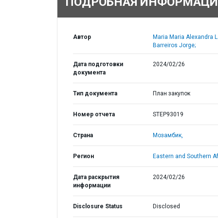
ПОДРОБНАЯ ИНФОРМАЦИ
Автор
Maria Maria Alexandra 
Barreiros Jorge;
Дата подготовки
2024/02/26
документа
Тип документа
План закупок
Номер отчета
STEP93019
Страна
Мозамбик,
Регион
Eastern and Southern Af
Дата раскрытия
2024/02/26
информации
Disclosure Status
Disclosed