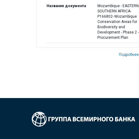
Название документа
Mozambique - EASTERN
SOUTHERN AFRICA-
P166802- Mozambique
Conservation Areas for
Biodiversity and
Development - Phase 2 -
Procurement Plan
Подробнее