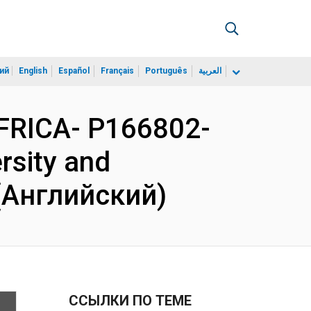
ий
English
Español
Français
Português
العربية
RICA- P166802-
rsity and
 (Английский)
ССЫЛКИ ПО ТЕМЕ