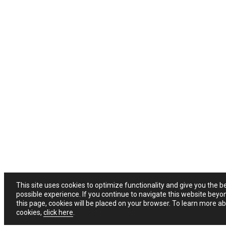
This site uses cookies to optimize functionality and give you the b
possible experience. If you continue to navigate this website beyo
this page, cookies will be placed on your browser. To learn more a
cookies,
click here
.