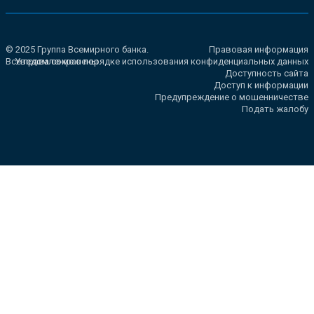
© 2025 Группа Всемирного банка.
Правовая информация
Все права сохранены.
Уведомление о порядке использования конфиденциальных данных
Доступность сайта
Доступ к информации
Предупреждение о мошенничестве
Подать жалобу