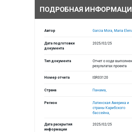
ПОДРОБНАЯ ИНФОРМАЦИ
Автор
Garcia Mora, Maria Elen
Дата подготовки
2025/02/25
документа
Тип документа
Отчет о ходе выполнен
результатах проекта
Номер отчета
ISR03120
Страна
Панама,
Регион
Латинская Америка и
страны Карибского
бассейна,
Дата раскрытия
2025/02/25
информации