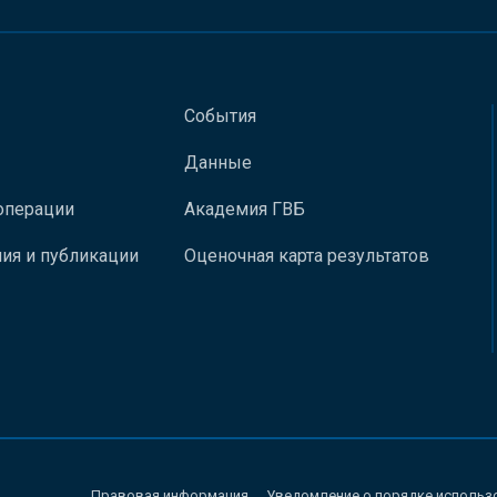
События
Данные
операции
Академия ГВБ
ия и публикации
Оценочная карта результатов
Правовая информация
Уведомление о порядке использ