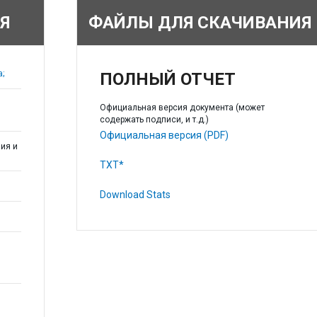
Я
ФАЙЛЫ ДЛЯ СКАЧИВАНИЯ
a;
ПОЛНЫЙ ОТЧЕТ
Официальная версия документа (может
содержать подписи, и т.д.)
Официальная версия (PDF)
ия и
TXT*
Download Stats