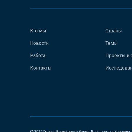
Кто мы
Страны
Новости
Темы
Работа
Проекты и 
Контакты
Исследован
© 2025 Группа Всемирного банка. Все права сохранены.