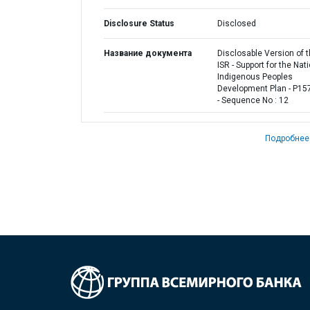
Disclosure Status
Disclosed
Название документа
Disclosable Version of 
ISR - Support for the Nat
Indigenous Peoples
Development Plan - P15
- Sequence No : 12
Подробнее