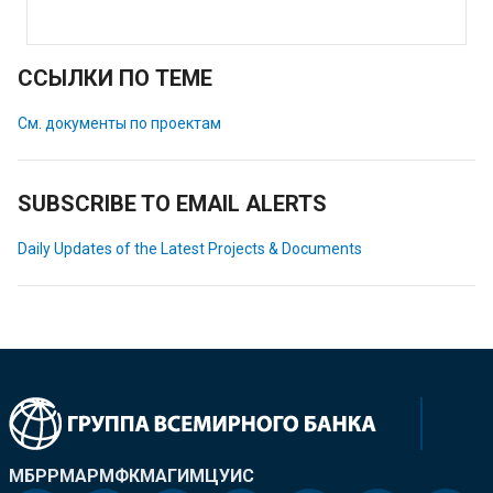
ССЫЛКИ ПО ТЕМЕ
См. документы по проектам
SUBSCRIBE TO EMAIL ALERTS
Daily Updates of the Latest Projects & Documents
МБРР
МАР
МФК
МАГИ
МЦУИС