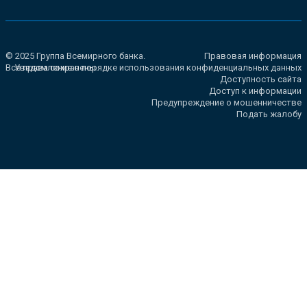
© 2025 Группа Всемирного банка.
Правовая информация
Все права сохранены.
Уведомление о порядке использования конфиденциальных данных
Доступность сайта
Доступ к информации
Предупреждение о мошенничестве
Подать жалобу