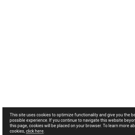
This site uses cookies to optimize functionality and give you the b
possible experience. If you continue to navigate this website beyo
this page, cookies will be placed on your browser. To learn more a
cookies,
click here
.