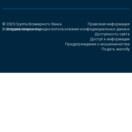
© 2025 Группа Всемирного банка.
Правовая информация
Все права сохранены.
Уведомление о порядке использования конфиденциальных данных
Доступность сайта
Доступ к информации
Предупреждение о мошенничестве
Подать жалобу