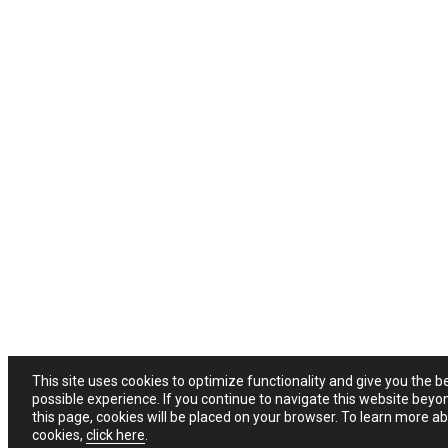
This site uses cookies to optimize functionality and give you the b
possible experience. If you continue to navigate this website beyo
this page, cookies will be placed on your browser. To learn more a
cookies,
click here
.