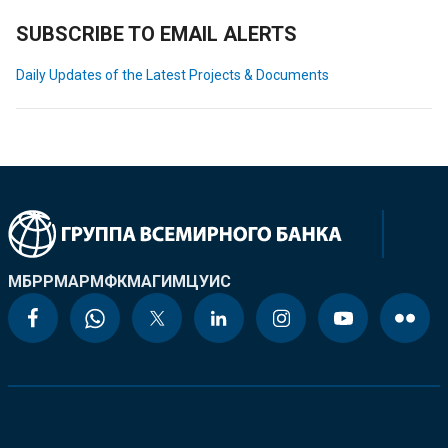
SUBSCRIBE TO EMAIL ALERTS
Daily Updates of the Latest Projects & Documents
МБРР
МАР
МФК
МАГИ
МЦУИС